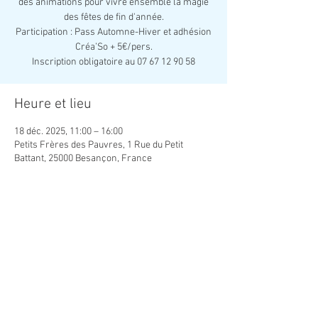
des animations pour vivre ensemble la magie
des fêtes de fin d'année.
Participation : Pass Automne-Hiver et adhésion
Créa’So + 5€/pers.
Inscription obligatoire au 07 67 12 90 58
Heure et lieu
18 déc. 2025, 11:00 – 16:00
Petits Frères des Pauvres, 1 Rue du Petit
Battant, 25000 Besançon, France
Partager cet événement