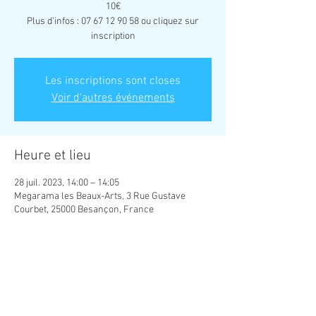
10€
Plus d'infos : 07 67 12 90 58 ou cliquez sur
inscription
Les inscriptions sont closes
Voir d'autres événements
Heure et lieu
28 juil. 2023, 14:00 – 14:05
Megarama les Beaux-Arts, 3 Rue Gustave
Courbet, 25000 Besançon, France
Partager cet événement