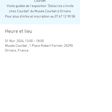
Courbet
Visite guidée de l'exposition "Delacroix s'invite
chez Courbet" du Musée Courbet à Ornans
Pour plus d'infos et inscription au 07 67 12 90 58
Heure et lieu
01 févr. 2024, 13:00 – 18:00
Musée Courbet , 1 Place Robert Fernier, 25290
Ornans, France
Partager cet événement
Association Créatrice de Lien Social