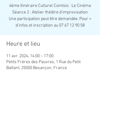
4ème Itinéraire Culturel Comtois : Le Cinéma
Séance 2 : Atelier théâtre d'improvisation
Une participation peut être demandée. Pour +
d'infos et inscription au 07 67 12 90 58
Heure et lieu
11 avr. 2024, 14:00 – 17:00
Petits Frères des Pauvres, 1 Rue du Petit
Battant, 25000 Besançon, France
Partager cet événement