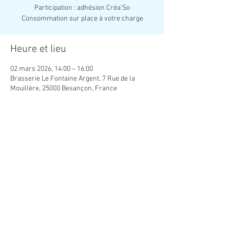
Participation : adhésion Créa’So
Consommation sur place à votre charge
Heure et lieu
02 mars 2026, 14:00 – 16:00
Brasserie Le Fontaine Argent, 7 Rue de la
Mouillère, 25000 Besançon, France
Partager cet événement
Association Créatrice de Lien Social
contact.creaso@gmail.com