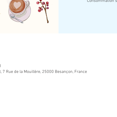
Consommation su
0
t, 7 Rue de la Mouillère, 25000 Besançon, France