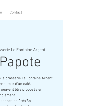
ir
Contact
serie Le Fontaine Argent
 Papote
 la brasserie Le Fontaine Argent,
er autour d’un café.
fs peuvent être proposés en
mplément.
n : adhésion Créa’So