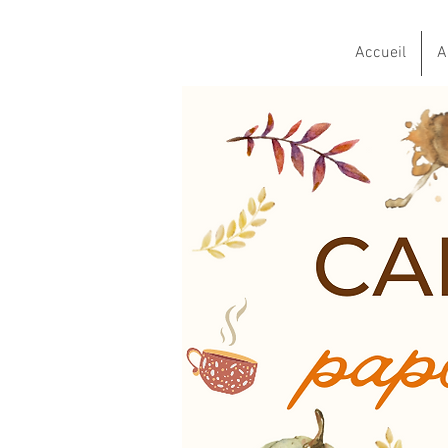
Accueil
A