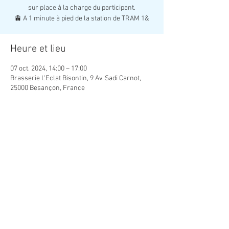
sur place à la charge du participant.
Heure et lieu
07 oct. 2024, 14:00 – 17:00
Brasserie L'Eclat Bisontin, 9 Av. Sadi Carnot,
25000 Besançon, France
Partager cet événement
Association Créatrice de Lien Social
contact.creaso@gmail.com