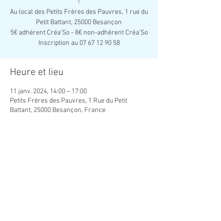
!
Au local des Petits Frères des Pauvres, 1 rue du
Petit Battant, 25000 Besançon
5€ adhérent Créa’So - 8€ non-adhérent Créa’So
Inscription au 07 67 12 90 58
Heure et lieu
11 janv. 2024, 14:00 – 17:00
Petits Frères des Pauvres, 1 Rue du Petit
Battant, 25000 Besançon, France
Partager cet événement