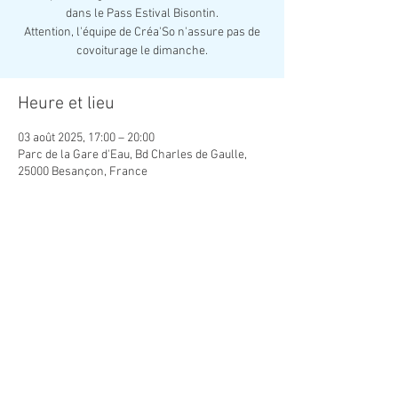
dans le Pass Estival Bisontin.
Attention, l'équipe de Créa'So n'assure pas de
covoiturage le dimanche.
Heure et lieu
03 août 2025, 17:00 – 20:00
Parc de la Gare d'Eau, Bd Charles de Gaulle,
25000 Besançon, France
Partager cet événement
Association Créatrice de Lien Social