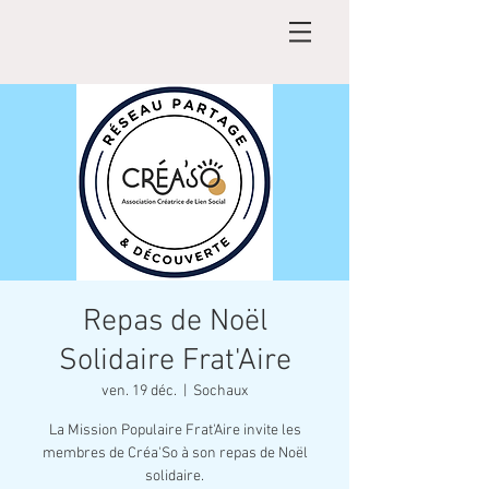
Repas de Noël
Solidaire Frat'Aire
ven. 19 déc.
  |  
Sochaux
La Mission Populaire Frat'Aire invite les
membres de Créa'So à son repas de Noël
solidaire.