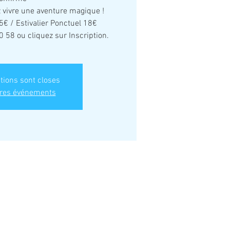
z vivre une aventure magique !
15€ / Estivalier Ponctuel 18€
0 58 ou cliquez sur Inscription.
ptions sont closes
tres événements