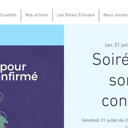
ctualités
Nos actions
Les Relais Estivaux
Nous souten
lun. 31 juil
Soir
so
con
Vendredi 31 juillet de 
c