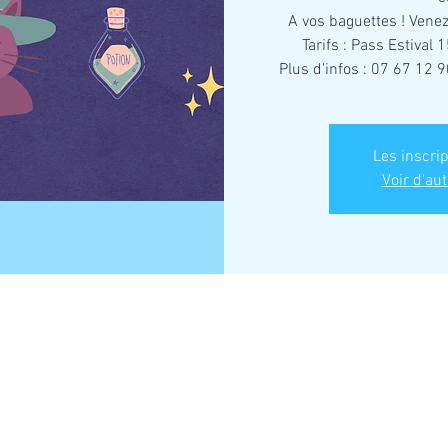
A vos baguettes ! Vene
Tarifs : Pass Estival 
Plus d'infos : 07 67 12 9
Les inscri
Voir d'au