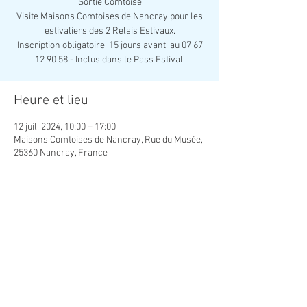
Sortie Comtoise
Visite Maisons Comtoises de Nancray pour les
estivaliers des 2 Relais Estivaux.
Inscription obligatoire, 15 jours avant, au 07 67
12 90 58 - Inclus dans le Pass Estival.
Heure et lieu
12 juil. 2024, 10:00 – 17:00
Maisons Comtoises de Nancray, Rue du Musée,
25360 Nancray, France
Partager cet événement