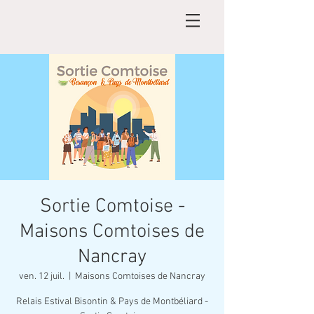
Sortie Comtoise -
Maisons Comtoises de
Nancray
ven. 12 juil.
  |  
Maisons Comtoises de Nancray
Relais Estival Bisontin & Pays de Montbéliard -