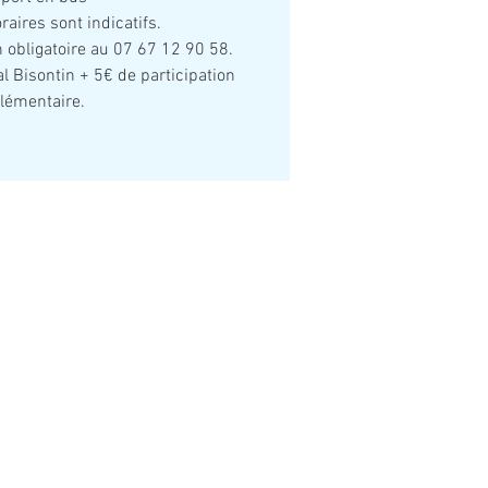
raires sont indicatifs.
on obligatoire au 07 67 12 90 58.
al Bisontin + 5€ de participation
lémentaire.