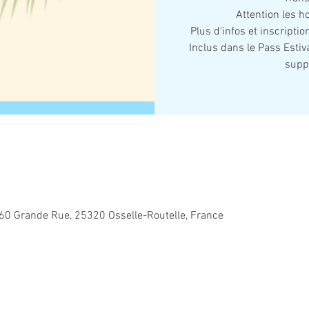
Attention les ho
Plus d'infos et inscripti
Inclus dans le Pass Estiv
supp
 60 Grande Rue, 25320 Osselle-Routelle, France