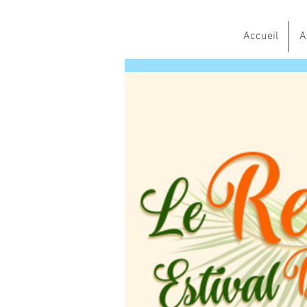
Accueil
A