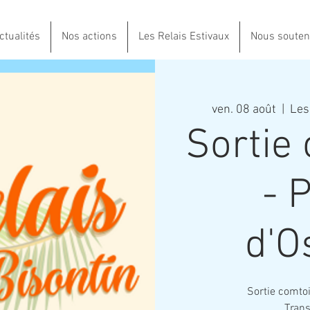
ctualités
Nos actions
Les Relais Estivaux
Nous souten
ven. 08 août
  |  
Les
Sortie
- 
d'O
Sortie comtoi
Trans