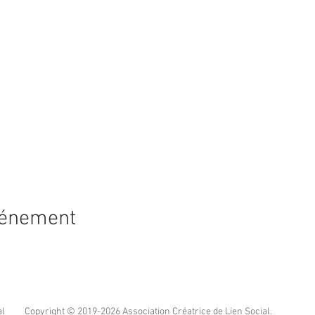
vénement
al
Copyright © 2019-2026 Association Créatrice de Lien Social.