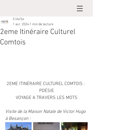
Créa'So
1 avr. 2024
1 min de lecture
2eme Itinéraire Culturel
Comtois
2EME ITINÉRAIRE CULTUREL COMTOIS : 
POÉSIE
VOYAGE A TRAVERS LES MOTS
Visite de la Maison Natale de Victor Hugo 
à Besançon :