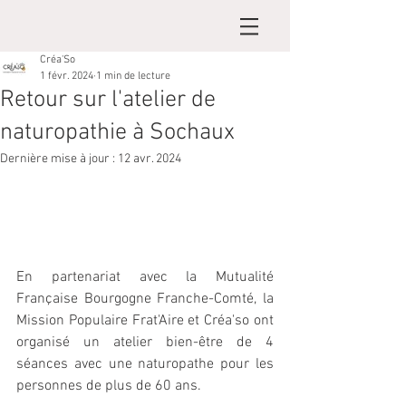
Créa'So
1 févr. 2024
1 min de lecture
Retour sur l'atelier de
naturopathie à Sochaux
Dernière mise à jour :
12 avr. 2024
En partenariat avec la Mutualité 
Française Bourgogne Franche-Comté, la 
Mission Populaire Frat'Aire et Créa'so ont 
organisé un atelier bien-être de 4 
séances avec une naturopathe pour les 
personnes de plus de 60 ans.