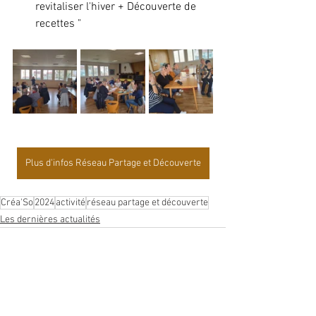
revitaliser l'hiver + Découverte de 
recettes "
Plus d'infos Réseau Partage et Découverte
Créa'So
2024
activité
réseau partage et découverte
Les dernières actualités
Voir tout
Posts récents