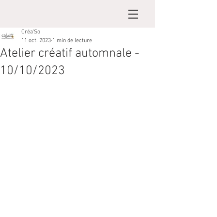
Créa'So
11 oct. 2023
1 min de lecture
Atelier créatif automnale -
10/10/2023