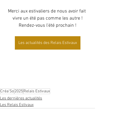
Merci aux estivaliers de nous avoir fait 
vivre un été pas comme les autre !
Rendez-vous l'été prochain !
Les actualités des Relais Estivaux
Créa'So
2025
Relais Estivaux
Les dernières actualités
Les Relais Estivaux