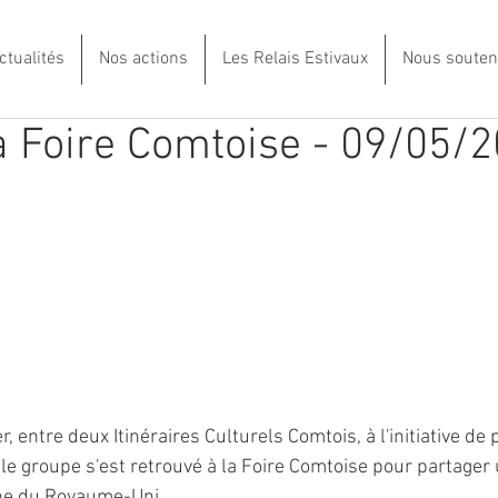
ctualités
Nos actions
Les Relais Estivaux
Nous souten
la Foire Comtoise - 09/05/
, entre deux Itinéraires Culturels Comtois, à l'initiative de 
e groupe s'est retrouvé à la Foire Comtoise pour partager
gne du Royaume-Uni. 