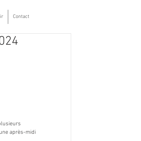
ir
Contact
2024
plusieurs 
 une après-midi 