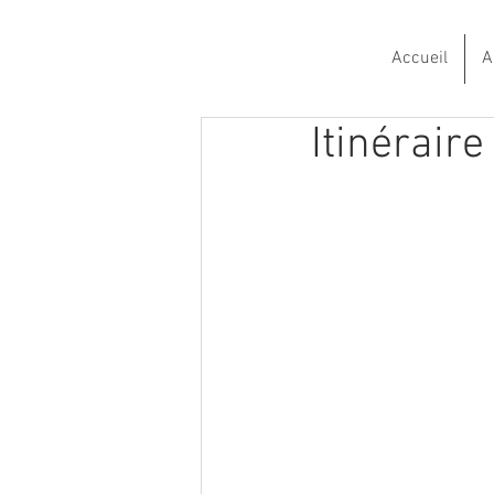
Accueil
A
Itinérair