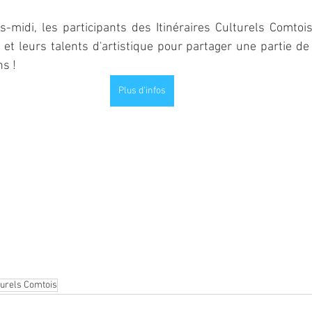
-midi, les participants des Itinéraires Culturels Comtois
 et leurs talents d'artistique pour partager une partie de b
ns !
Plus d'infos
lturels Comtois