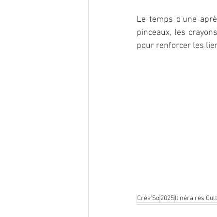
Le temps d'une après
pinceaux, les crayons
pour renforcer les lie
Créa'So
2025
Itinéraires Cu