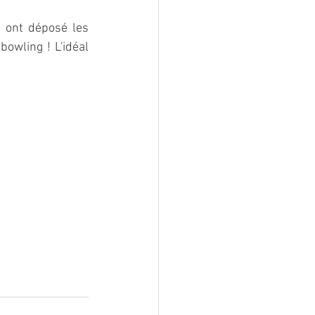
 ont déposé les 
owling ! L'idéal 