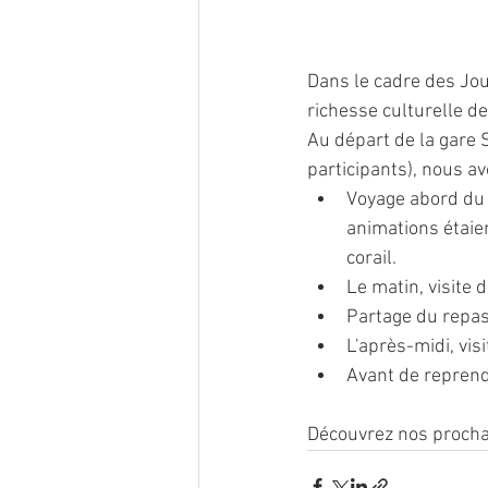
Dans le cadre des Jou
richesse culturelle d
Au départ de la gare 
participants), nous av
Voyage abord du 
animations étaien
corail. 
Le matin, visite 
Partage du repas 
L'après-midi, vis
Avant de reprendr
Découvrez nos procha