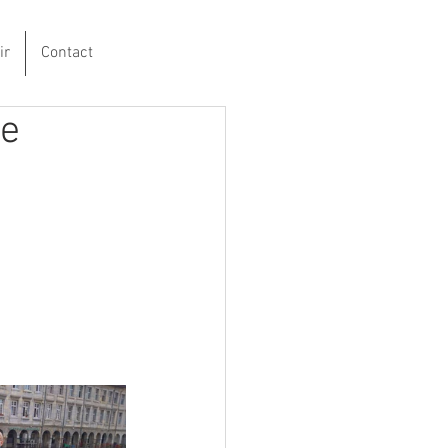
ir
Contact
le