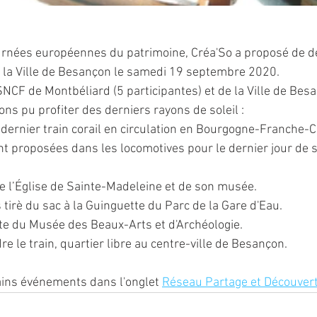
rnées européennes du patrimoine, Créa'So a proposé de dé
e la Ville de Besançon le samedi 19 septembre 2020.
SNCF de Montbéliard (5 participantes) et de la Ville de Besa
ons pu profiter des derniers rayons de soleil :
dernier train corail en circulation en Bourgogne-Franche-
t proposées dans les locomotives pour le dernier jour de se
de l’Église de Sainte-Madeleine et de son musée.
tirè du sac à la Guinguette du Parc de la Gare d'Eau.
ite du Musée des Beaux-Arts et d'Archéologie.
e le train, quartier libre au centre-ville de Besançon. 
ins événements dans l'onglet 
Réseau Partage et Découver