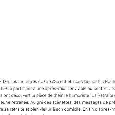
2024, les membres de Créa'So ont été conviés par les Petit
BFC à participer à une après-midi conviviale au Centre Dioc
 ont découvert la pièce de théâtre humoriste "La Retraite 
e jeune retraitée. Au gré des scènettes, des messages de pr
re sa retraite et bien vieillir à son domicile. En fin d'après-m