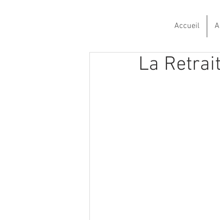
Accueil
A
La Retrai