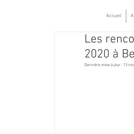
Accueil
A
Les renco
2020 à B
Dernière mise à jour :
13 nov