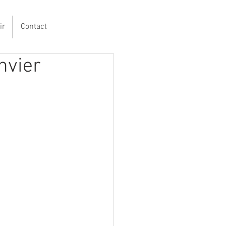
ir
Contact
nvier