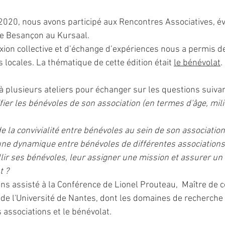
2020, nous avons participé aux Rencontres Associatives, 
 de Besançon au Kursaal. 
exion collective et d’échange d’expériences nous a permis d
 locales. La thématique de cette édition était 
le bénévolat
.
à plusieurs ateliers pour échanger sur les questions suivan
er les bénévoles de son association (en termes d'âge, milie
 la convivialité entre bénévoles au sein de son association
ne dynamique entre bénévoles de différentes associations
ir ses bénévoles, leur assigner une mission et assurer un 
 ?
ns assisté à la Conférence de Lionel Prouteau,  Maître de 
de l'Université de Nantes, dont les domaines de recherche 
s associations et le bénévolat. 