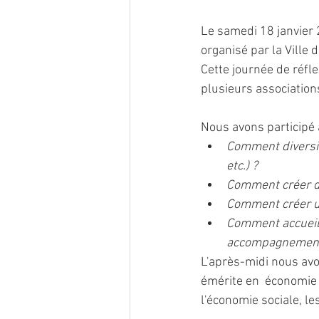
Le samedi 18 janvier 
organisé par la Ville
Cette journée de réfl
plusieurs associations
Nous avons participé 
Comment diversifi
etc.) ?
Comment créer de
Comment créer u
Comment accueill
accompagnement
L'après-midi nous avo
émérite en  économie 
l'économie sociale, le