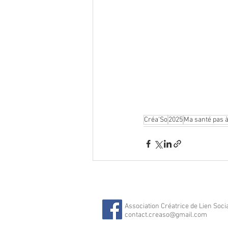
Créa'So
2025
Ma santé pas 
Association Créatrice de Lien Soci
contact.creaso@gmail.com