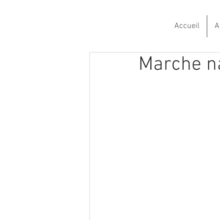
Accueil
A
Marche n