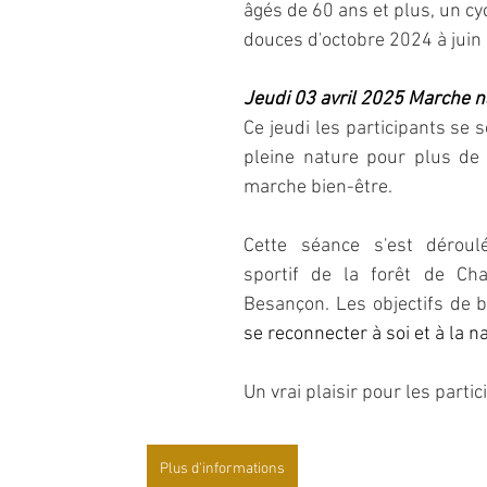
âgés de 60 ans et plus, un cy
douces d'octobre 2024 à juin
Jeudi 03 avril 2025 Marche n
Ce jeudi les participants se s
pleine nature pour plus de
marche bien-être. 
Cette séance s'est déroul
sportif de la forêt de Cha
Besançon. Les objectifs de b
se reconnecter à soi et à la n
Un vrai plaisir pour les partici
Plus d'informations