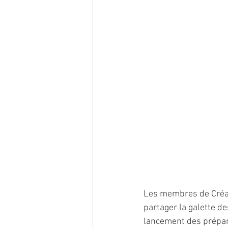
Les membres de Créa'S
partager la galette de
lancement des préparat