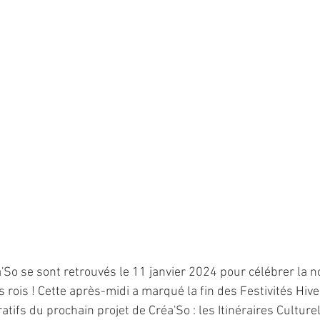
o se sont retrouvés le 11 janvier 2024 pour célébrer la n
s rois ! Cette après-midi a marqué la fin des Festivités Hive
ifs du prochain projet de Créa'So : les Itinéraires Culture