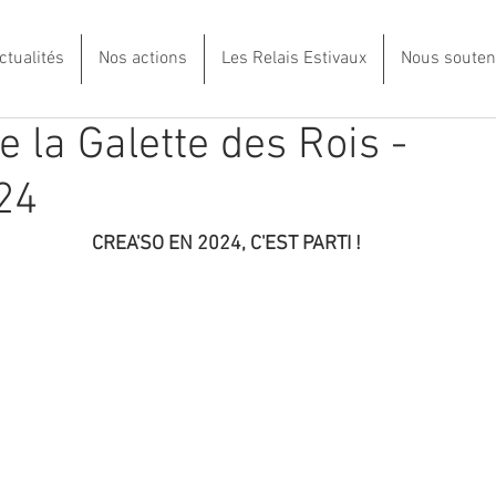
ctualités
Nos actions
Les Relais Estivaux
Nous souten
e la Galette des Rois -
24
CREA'SO EN 2024, C'EST PARTI !