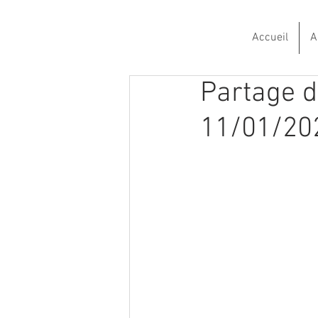
Accueil
A
Partage d
11/01/20