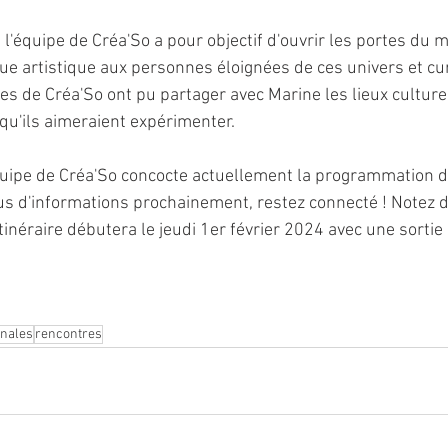
, l'équipe de Créa'So a pour objectif d'ouvrir les portes du 
que artistique aux personnes éloignées de ces univers et cu
s de Créa'So ont pu partager avec Marine les lieux culturel
qu'ils aimeraient expérimenter. 
équipe de Créa'So concocte actuellement la programmation de
us d'informations prochainement, restez connecté ! Notez 
tinéraire débutera le jeudi 1er février 2024 avec une sorti
rnales
rencontres