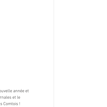
ouvelle année et 
rnales et le 
ls Comtois !