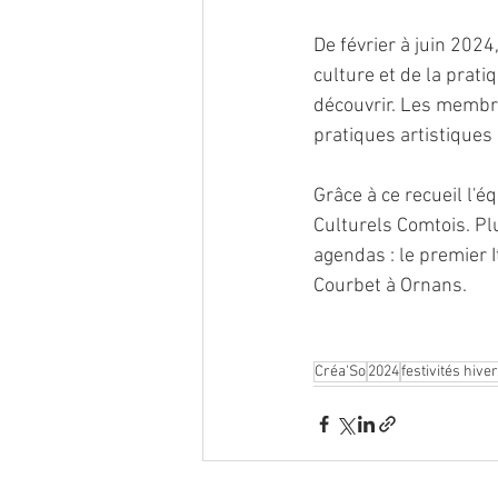
De février à juin 2024
culture et de la prati
découvrir. Les membre
pratiques artistiques 
Grâce à ce recueil l'
Culturels Comtois. Pl
agendas : le premier I
Courbet à Ornans.
Créa'So
2024
festivités hive