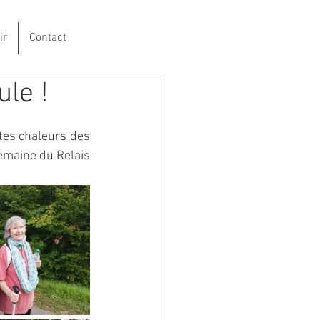
ir
Contact
le !
tes chaleurs des 
emaine du Relais 