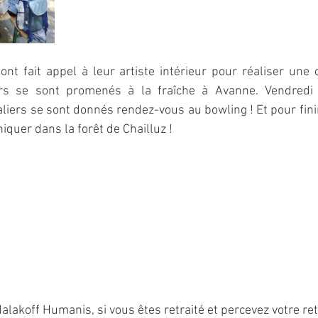
 ont fait appel à leur artiste intérieur pour réaliser une œ
rs se sont promenés à la fraîche à Avanne. Vendredi
liers se sont donnés rendez-vous au bowling ! Et pour fin
quer dans la forêt de Chailluz !
lakoff Humanis, si vous êtes retraité et percevez votre ret