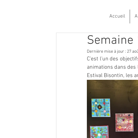
Accueil
A
Semaine 1
Dernière mise à jour :
27 ao
C'est l'un des objecti
animations dans des l
Estival Bisontin, les 