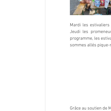
Mardi les estivaliers
Jeudi les promeneu
programme, les estiva
sommes allés pique-ni
Grâce au soutien de Ma