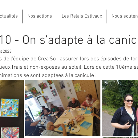
ctualités
Nos actions
Les Relais Estivaux
Nous souten
0 - On s'adapte à la canicu
ût 2023
fs de l'équipe de Créa'So : assurer lors des épisodes de for
ieux frais et non-exposés au soleil. Lors de cette 10ème s
animations se sont adaptées à la canicule !