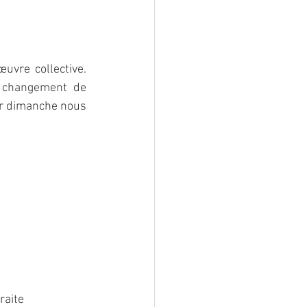
uvre collective. 
 changement de 
ir dimanche nous 
raite 