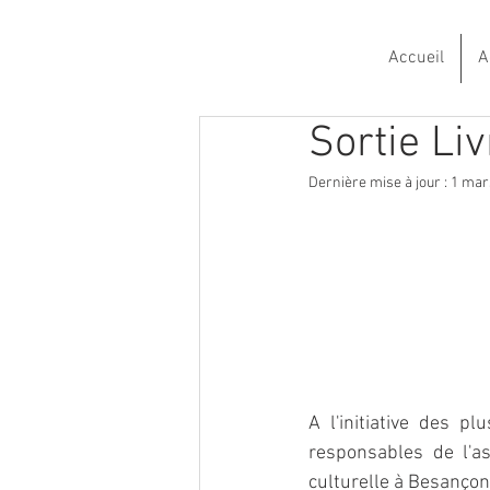
Accueil
A
Sortie Li
Dernière mise à jour :
1 mar
A l'initiative des 
responsables de l'a
culturelle à Besançon 