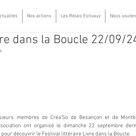
ctualités
Nos actions
Les Relais Estivaux
Nous souten
vre dans la Boucle 22/09/2
s
plusieurs membres de Créa'So de Besançon et de Montbé
ssociation ont organisé le dimanche 22 septembre derni
pour découvrir le Festival littéraire Livre dans la Boucle. 